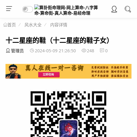
风水大全
内容详情
首页
十二星座的鞋（十二星座的鞋子女）
管理员
2024-05-09 21:26:50
248
0