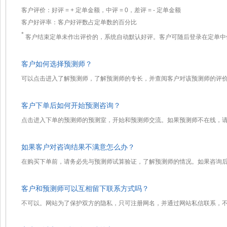
客户评价：好评 =
+
定单金额，中评 = 0，差评 =
-
定单金额
客户好评率：客户好评数占定单数的百分比
*
客户结束定单未作出评价的，系统自动默认好评。客户可随后登录在定单中
客户如何选择预测师？
可以点击进入了解预测师，了解预测师的专长，并查阅客户对该预测师的评
客户下单后如何开始预测咨询？
点击进入下单的预测师的预测室，开始和预测师交流。如果预测师不在线，
如果客户对咨询结果不满意怎么办？
在购买下单前，请务必先与预测师试算验证，了解预测师的情况。如果咨询
客户和预测师可以互相留下联系方式吗？
不可以。网站为了保护双方的隐私，只可注册网名，并通过网站私信联系，