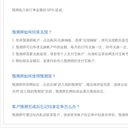
预测收入按订单金额的 60% 提成。
预测师如何结算兑现？
1. 登录预测师账户，点击购买/兑换铜板。选择“兑现铜板”，填写兑现数后提
2. 预测师可以申请兑换帐户中的金额，每月的15号兑换一次，30号兑换一次
3. 预测师需要兑换返现，请登录个人支付宝账户，向渐旺运算命网支付宝账号329
4. 网站核实金额后，直接付款存入预测师的支付宝账户。
预测师如何使用预测室？
预测师登录网站后，点击右侧“进入我的预测室”，随后保持该页面，选择点
关闭“进入我的预测室”页面，预测师在网站就会显示离线状态。
客户预测完成后忘记结束定单怎么办？
预测师可通过站内私信联系客户，请他登录账户在定单中结束并评价。预测