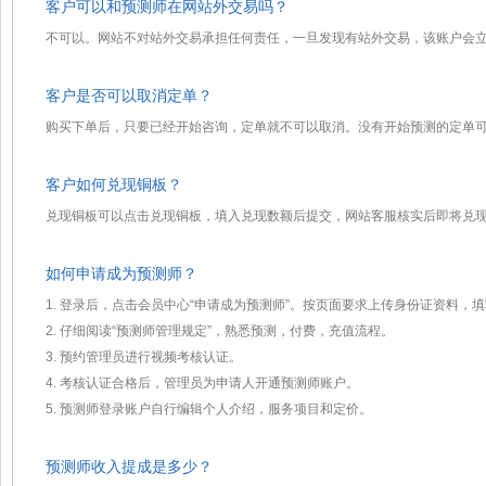
客户可以和预测师在网站外交易吗？
不可以。网站不对站外交易承担任何责任，一旦发现有站外交易，该账户会
客户是否可以取消定单？
购买下单后，只要已经开始咨询，定单就不可以取消。没有开始预测的定单
客户如何兑现铜板？
兑现铜板可以点击兑现铜板，填入兑现数额后提交，网站客服核实后即将兑
如何申请成为预测师？
1. 登录后，点击会员中心“申请成为预测师”。按页面要求上传身份证资料
2. 仔细阅读“预测师管理规定”，熟悉预测，付费，充值流程。
3. 预约管理员进行视频考核认证。
4. 考核认证合格后，管理员为申请人开通预测师账户。
5. 预测师登录账户自行编辑个人介绍，服务项目和定价。
预测师收入提成是多少？