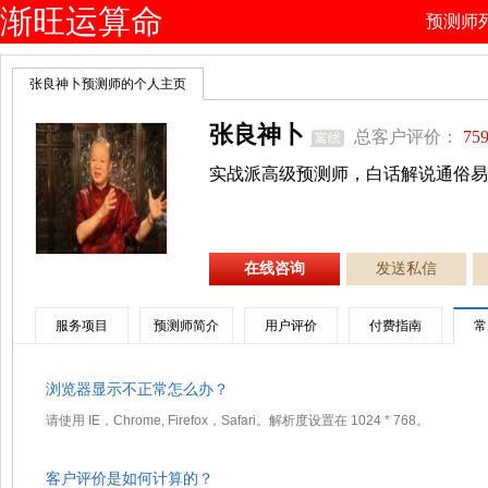
渐旺运算命
预测师
网
张良神卜预测师的个人主页
张良神卜
总客户评价：
759
实战派高级预测师，白话解说通俗易
在线咨询
发送私信
服务项目
预测师简介
用户评价
付费指南
常
浏览器显示不正常怎么办？
请使用 IE，Chrome, Firefox，Safari。解析度设置在 1024 * 768。
客户评价是如何计算的？